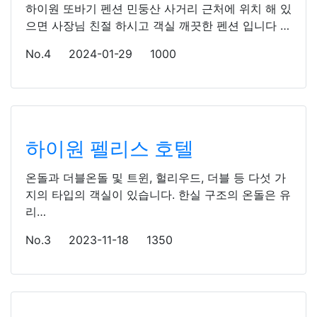
하이원 또바기 펜션 민둥산 사거리 근처에 위치 해 있
으면 사장님 친절 하시고 객실 깨끗한 펜션 입니다 …
No.4
2024-01-29
1000
하이원 펠리스 호텔
온돌과 더블온돌 및 트윈, 헐리우드, 더블 등 다섯 가
지의 타입의 객실이 있습니다. 한실 구조의 온돌은 유
리…
No.3
2023-11-18
1350